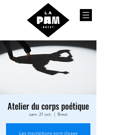
Atelier du corps poétique
sam. 21 oct.
  |  
Brest
Les inscriptions sont closes