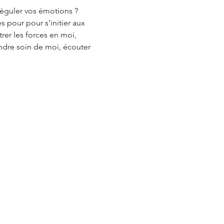
réguler vos émotions ? 
 pour pour s'initier aux 
rer les forces en moi, 
dre soin de moi, écouter 