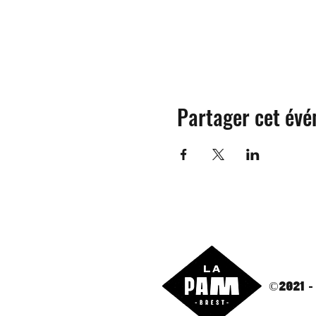
Partager cet év
©2021 -