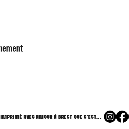
énement
 imprimé avec amour à Brest que c'est...