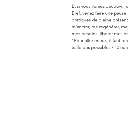
Et si vous veniez découvrir
Bref, venez faire une pause 
pratiques de pleine présenc
m'ancrer, me régénérer, me
mes besoins, libérer mes ém
"Pour aller mieux, il faut re
Salle des possibles / 10 euro