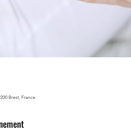
9200 Brest, France
énement