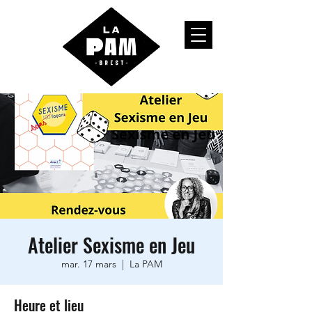
Atelier Sexisme en Jeu
mar. 17 mars
  |  
La PAM
Heure et lieu