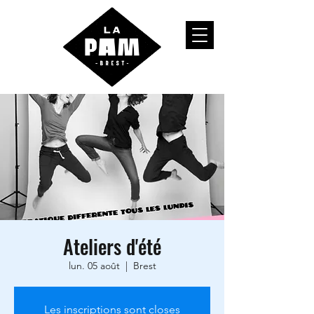
Ateliers d'été
lun. 05 août
  |  
Brest
Les inscriptions sont closes