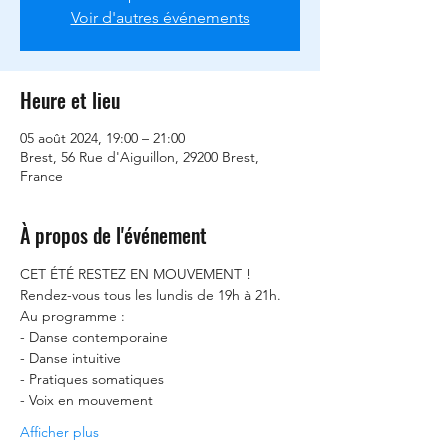
Voir d'autres événements
Heure et lieu
05 août 2024, 19:00 – 21:00
Brest, 56 Rue d'Aiguillon, 29200 Brest,
France
À propos de l'événement
CET ÉTÉ RESTEZ EN MOUVEMENT ! 
Rendez-vous tous les lundis de 19h à 21h. 
Au programme : 
- Danse contemporaine
- Danse intuitive
- Pratiques somatiques
- Voix en mouvement
Afficher plus