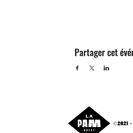
Partager cet év
©2021 -