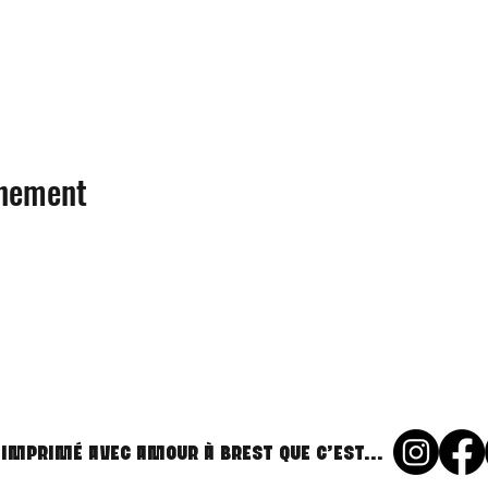
énement
 imprimé avec amour à Brest que c'est...