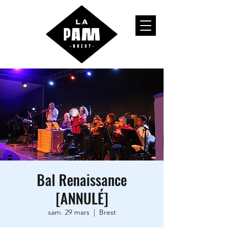
Bal Renaissance
[ANNULÉ]
sam. 29 mars
  |  
Brest