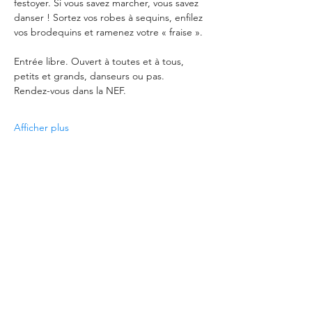
festoyer. Si vous savez marcher, vous savez 
danser ! Sortez vos robes à sequins, enfilez 
vos brodequins et ramenez votre « fraise ».
Entrée libre. Ouvert à toutes et à tous, 
petits et grands, danseurs ou pas.
Rendez-vous dans la NEF.
Afficher plus
Partager cet événement