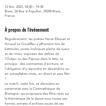
12 févr. 2025, 18:00 – 19:30
Brest, 56 Rue d'Aiguillon, 29200 Brest,
France
À propos de l'événement
Régulièrement, les poètes Hervé Eléouet et 
Arnaud Le Gouëfflec s'affrontent lors de 
batteules, joutes loufoques pleine de sueur 
et de rimes, inspirées des délires de 
l'Oulipo ou des Papous dans la tête. Le 
principe : des contraintes d'écriture, et 
l'obligation d'y répondre en alexandrins ou 
en octosyllabes rimés, en direct et sans filet 
!
Le match, cette fois, se déroulera en 
partenariat avec la Cinémathèque de 
Bretagne, qui proposera des films rares sur 
la thématique de la danse sous toutes ses 
formes, extraits d'archives issues de ses 