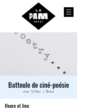
Batteule de ciné-poésie
mer. 12 févr.
  |  
Brest
Heure et lieu