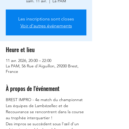
sam. 11 avr.
  |  
La PAM
Les inscriptions sont closes
Voir d'autres événements
Heure et lieu
11 avr. 2026, 20:00 – 22:00
La PAM, 56 Rue d'Aiguillon, 29200 Brest,
France
À propos de l'événement
BREST IMPRO - 4e match du championnat
Les équipes de Lambézellec et de 
Recouvrance se rencontrent dans la course 
au trophée interquartier !
Des impros se succèdent sous l'œil d'un 