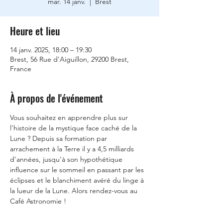
mar. 14 janv.
  |  
Brest
Heure et lieu
14 janv. 2025, 18:00 – 19:30
Brest, 56 Rue d'Aiguillon, 29200 Brest,
France
À propos de l'événement
Vous souhaitez en apprendre plus sur 
l'histoire de la mystique face caché de la 
Lune ? Depuis sa formation par 
arrachement à la Terre il y a 4,5 milliards 
d'années, jusqu'à son hypothétique 
influence sur le sommeil en passant par les 
éclipses et le blanchiment avéré du linge à 
la lueur de la Lune. Alors rendez-vous au 
Café Astronomie !