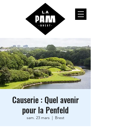
Causerie : Quel avenir
pour la Penfeld
sam. 23 mars
  |  
Brest