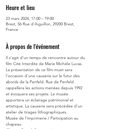
Heure et lieu
23 mars 2024, 17:00 – 19:00
Brest, 56 Rue d'Aiguillon, 29200 Brest,
France
À propos de l'événement
Il s’agit d’un temps de rencontre autour du 
film Cité Interdite de Marie Michèle Lucas. 
La présentation de ce film muet sera 
l'occasion d'une causerie sur le futur des 
abords de la Penfeld. Rue de Penfeld 
rappellera les actions menées depuis 1992 
et évoquera ses projets. Le musée 
apportera un éclairage patrimonial et 
artistique. La causerie sera précédée d'un 
atelier de tirages lithographiques.
Musée de l'imprimerie / Participation au 
chapeau