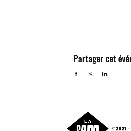
Partager cet év
©2021 -