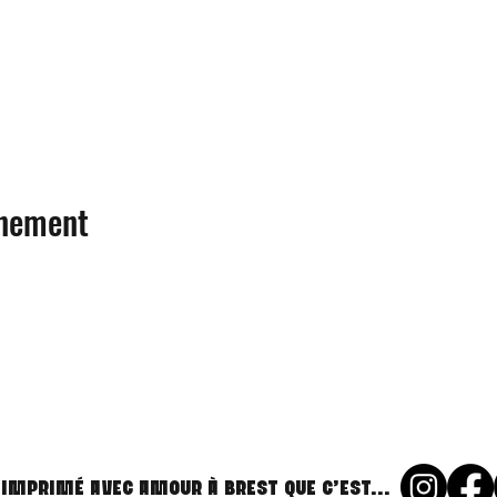
énement
 imprimé avec amour à Brest que c'est...