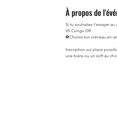
À propos de l'év
Si tu souhaites t'essayer a
VS Congo DR.
⚽Choisis ton créneau en amo
Inscription sur place possib
une bière ou un soft au cho