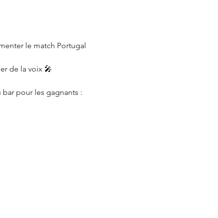
mmenter le match Portugal 
r de la voix 🎤
 bar pour les gagnants : 