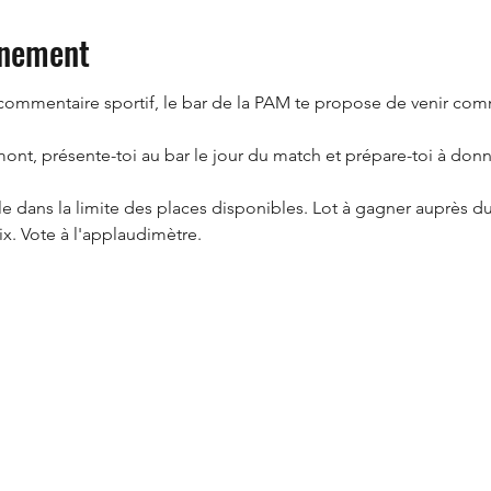
énement
u commentaire sportif, le bar de la PAM te propose de venir co
nt, présente-toi au bar le jour du match et prépare-toi à donne
le dans la limite des places disponibles. Lot à gagner auprès du
ix. Vote à l'applaudimètre.