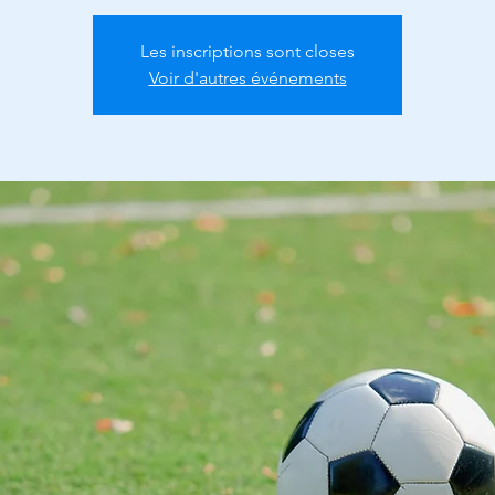
Les inscriptions sont closes
Voir d'autres événements