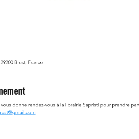
 29200 Brest, France
énement
vous donne rendez-vous à la librairie Sapristi pour prendre part
brest@gmail.com