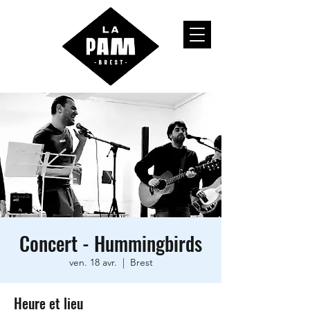
Concert - Hummingbirds
ven. 18 avr.
  |  
Brest
Heure et lieu