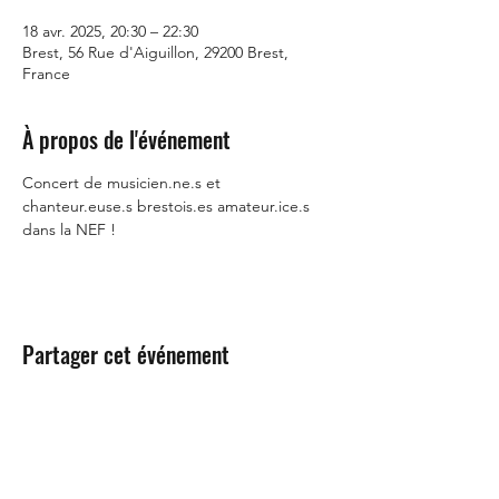
18 avr. 2025, 20:30 – 22:30
Brest, 56 Rue d'Aiguillon, 29200 Brest,
France
À propos de l'événement
Concert de musicien.ne.s et 
chanteur.euse.s brestois.es amateur.ice.s 
dans la NEF !
Partager cet événement