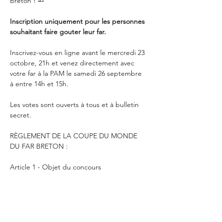
Breton ! 🧈
Inscription uniquement pour les personnes 
souhaitant faire gouter leur far.
Inscrivez-vous en ligne avant le mercredi 23 
octobre, 21h et venez directement avec 
votre far à la PAM le samedi 26 septembre 
à entre 14h et 15h.
Les votes sont ouverts à tous et à bulletin 
secret.
RÈGLEMENT DE LA COUPE DU MONDE 
DU FAR BRETON :
Article 1 - Objet du concours
Afficher plus