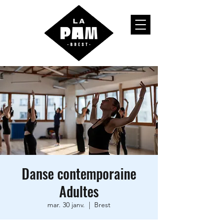
Danse contemporaine
Adultes
mar. 30 janv.
  |  
Brest