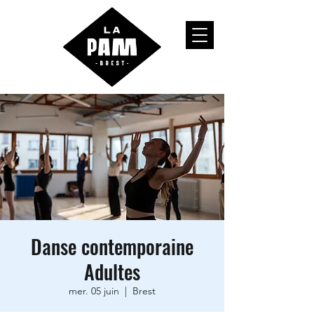
Danse contemporaine
Adultes
mer. 05 juin
  |  
Brest