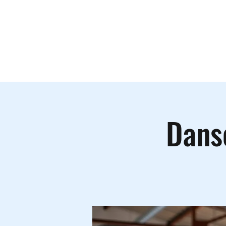
Le lieu
A
Dans