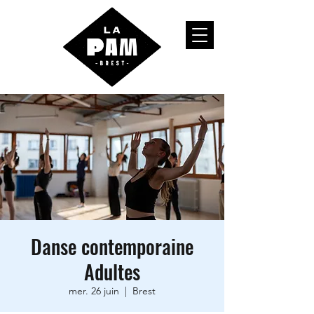
Danse contemporaine
Adultes
mer. 26 juin
  |  
Brest