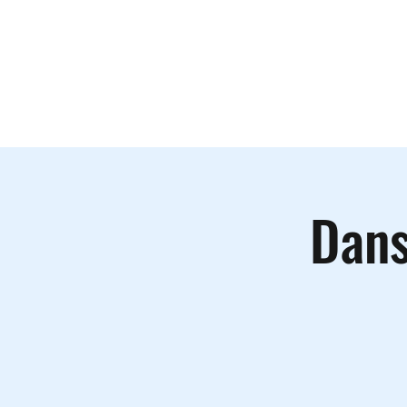
Le lieu
A
Dans