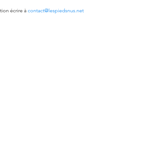
ion écrire à 
contact@lespiedsnus.net