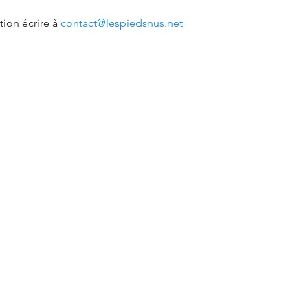
ion écrire à 
contact@lespiedsnus.net