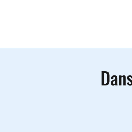
Le lieu
A
Dans