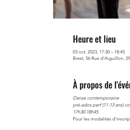
Heure et lieu
03 oct. 2023, 17:30 – 18:45
Brest, 56 Rue d'Aiguillon, 2
À propos de l'év
Danse contemporaine
pré-ados perf (11-13 ans) co
17h30-18h45
Pour les modalités d'inscript