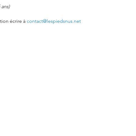
 ans)
ion écrire à 
contact@lespiedsnus.net