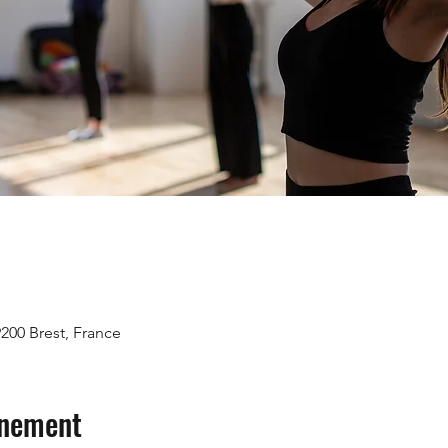
9200 Brest, France
énement