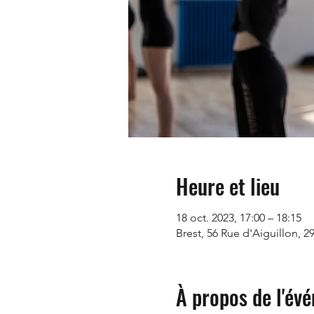
Heure et lieu
18 oct. 2023, 17:00 – 18:15
Brest, 56 Rue d'Aiguillon, 2
À propos de l'év