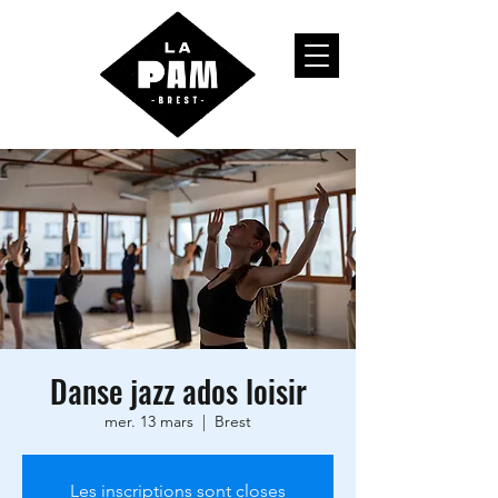
Danse jazz ados loisir
mer. 13 mars
  |  
Brest
Les inscriptions sont closes