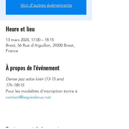
Voir d'autres événements
Heure et lieu
13 mars 2024, 17:00 – 18:15
Brest, 56 Rue d'Aiguillon, 29200 Brest,
France
À propos de l'événement
Danse jazz ados loisir (13-15 ans)
17h-18h15
Pour les modalités d'inscription écrire à 
contact@lespiedsnus.net