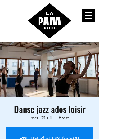
Danse jazz ados loisir
mer. 03 juil.
  |  
Brest
Les inscriptions sont closes