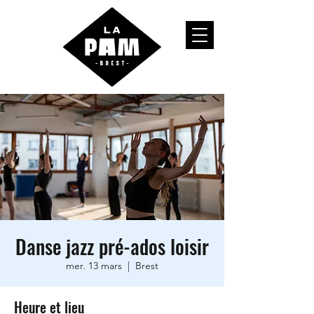
Danse jazz pré-ados loisir
mer. 13 mars
  |  
Brest
Heure et lieu