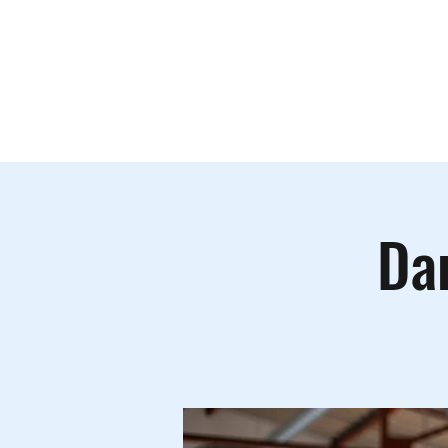
Le lieu
A
Dan