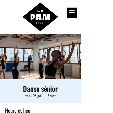
Danse sénior
ven. 05 juil.
  |  
Brest
Heure et lieu