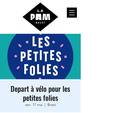
Depart à vélo pour les
petites folies
ven. 17 mai
  |  
Brest