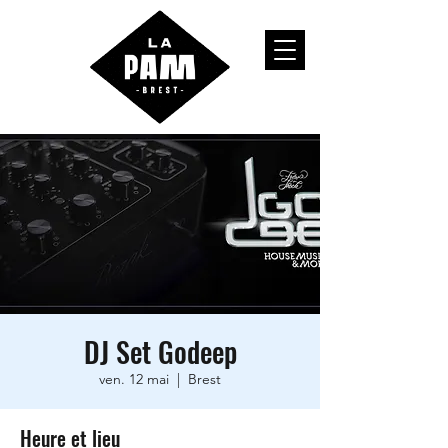
DJ Set Godeep
ven. 12 mai
  |  
Brest
Heure et lieu