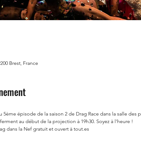
9200 Brest, France
énement
du 5ème épisode de la saison 2 de Drag Race dans la salle des pos
 ferment au début de la projection à 19h30. Soyez à l'heure !
ag dans la Nef gratuit et ouvert à tout.es