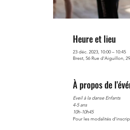
Heure et lieu
23 déc. 2023, 10:00 – 10:45
Brest, 56 Rue d'Aiguillon, 2
À propos de l'év
Eveil à la danse Enfants
4-5 ans
10h-10h45
Pour les modalités d'inscript