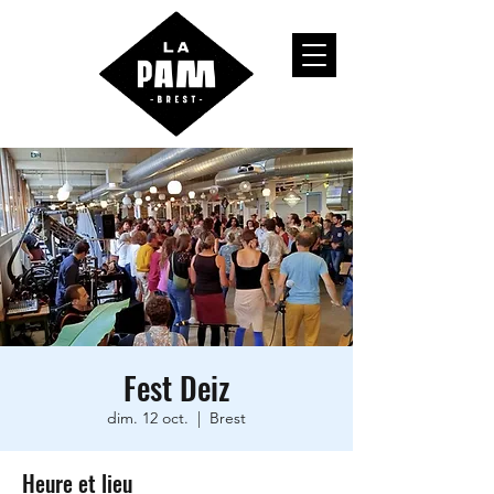
Fest Deiz
dim. 12 oct.
  |  
Brest
Heure et lieu