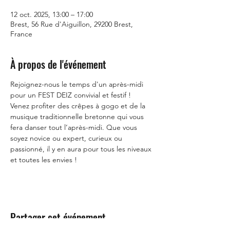
12 oct. 2025, 13:00 – 17:00
Brest, 56 Rue d'Aiguillon, 29200 Brest,
France
À propos de l'événement
Rejoignez-nous le temps d'un après-midi 
pour un FEST DEIZ convivial et festif !
Venez profiter des crêpes à gogo et de la 
musique traditionnelle bretonne qui vous 
fera danser tout l’après-midi. Que vous 
soyez novice ou expert, curieux ou 
passionné, il y en aura pour tous les niveaux 
et toutes les envies !
Partager cet événement