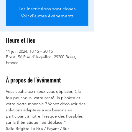
Les inscriptions sont closes
Voir d'autres événements
Heure et lieu
11 juin 2024, 18:15 – 20:15
Brest, 56 Rue d'Aiguillon, 29200 Brest,
France
À propos de l'événement
Vous souhaitez mieux vous déplacer, à la 
fois pour vous, votre santé, la planète et 
votre porte monnaie ? Venez découvrir des 
solutions adaptées à vos besoins en 
participant à notre Fresque des Possibles 
sur la thématique “Se déplacer” !
Salle Brigitte Le Bris / Payant / Sur 