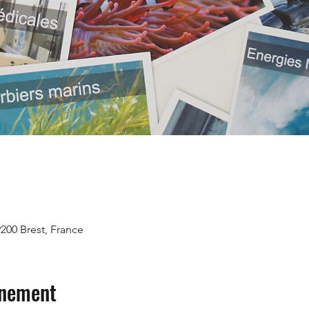
9200 Brest, France
énement