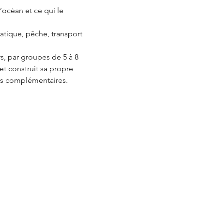
océan et ce qui le 
tique, pêche, transport 
s, par groupes de 5 à 8 
t construit sa propre 
ons complémentaires.