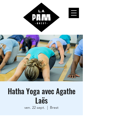
Hatha Yoga avec Agathe
Laës
ven. 22 sept.
  |  
Brest