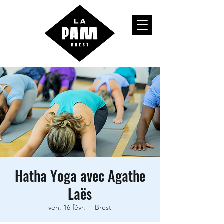
Hatha Yoga avec Agathe
Laës
ven. 16 févr.
  |  
Brest