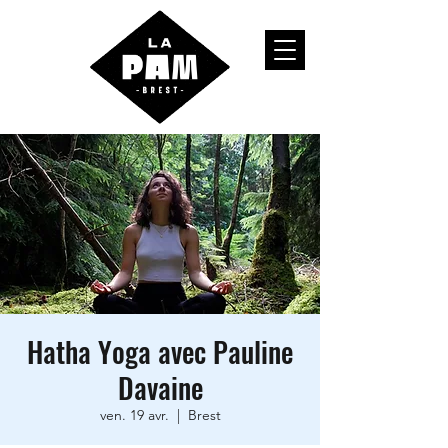
Hatha Yoga avec Pauline
Davaine
ven. 19 avr.
  |  
Brest