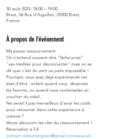
30 août 2023, 18:00 – 19:00
Brest, 56 Rue d'Aiguillon, 29200 Brest,
France
À propos de l'événement
Ma pause ressourcement

On s'entend souvent dire "lâche prise" 
"vas méditer pour déconnecter" mais on se 
dit que c'est du vent ou juste impossible !

Pourtant, vous avez déjà expérimenté cet 
état d'être : enfant quand vous  observiez 
les fourmis, ou quand vous contemplez un 
coucher du soleil...

Ne serait il pas merveilleux d'avoir les outils 
pour retourner dans cette expérience à 
volonté ?

Venez découvrir les clés du ressourcement !

contact.celinemeignen@gmail.com
www.celi