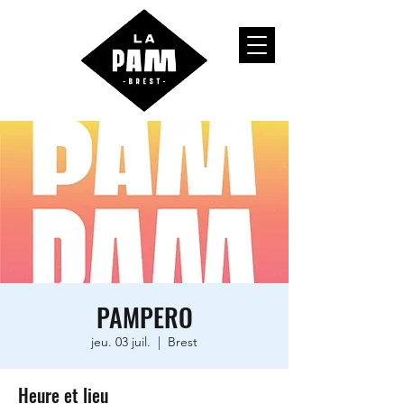
PAMPERO
jeu. 03 juil.
  |  
Brest
Heure et lieu