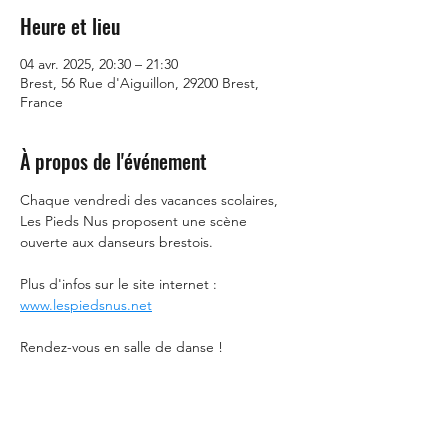
Heure et lieu
04 avr. 2025, 20:30 – 21:30
Brest, 56 Rue d'Aiguillon, 29200 Brest,
France
À propos de l'événement
Chaque vendredi des vacances scolaires, 
Les Pieds Nus proposent une scène 
ouverte aux danseurs brestois. 
Plus d'infos sur le site internet : 
www.lespiedsnus.net
Rendez-vous en salle de danse !