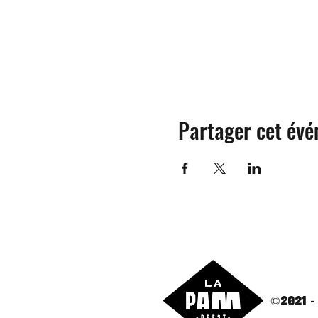
Partager cet év
©2021 -