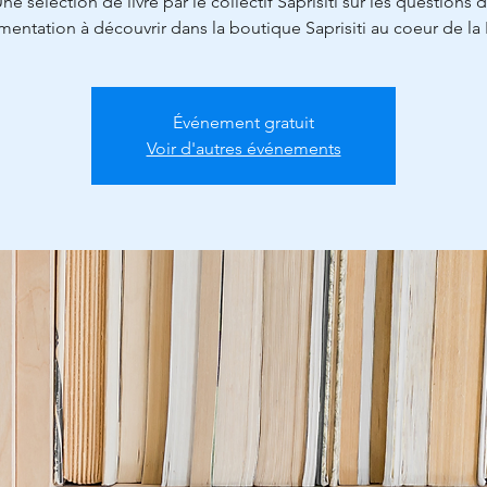
ne sélection de livre par le collectif Saprisiti sur les questions 
limentation à découvrir dans la boutique Saprisiti au coeur de la
Événement gratuit
Voir d'autres événements