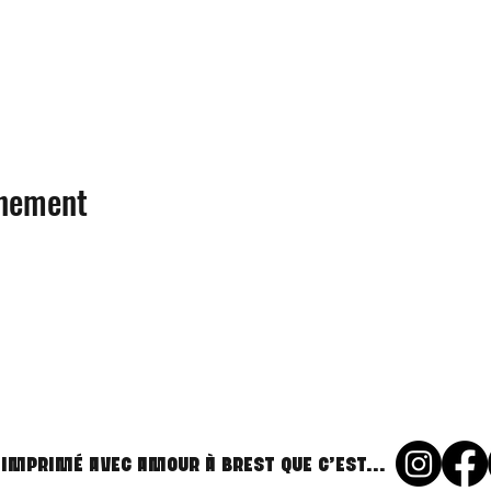
énement
 imprimé avec amour à Brest que c'est...