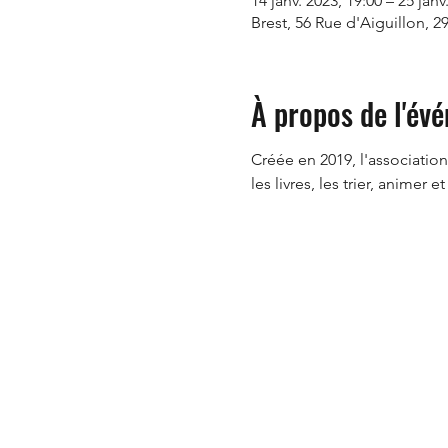
14 janv. 2023, 19:00 – 25 janv
Brest, 56 Rue d'Aiguillon, 2
À propos de l'év
Créée en 2019, l'associatio
les livres, les trier, animer