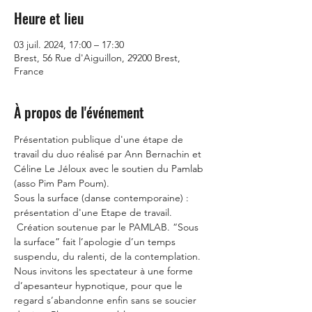
Heure et lieu
03 juil. 2024, 17:00 – 17:30
Brest, 56 Rue d'Aiguillon, 29200 Brest,
France
À propos de l'événement
Présentation publique d'une étape de 
travail du duo réalisé par Ann Bernachin et 
Céline Le Jéloux avec le soutien du Pamlab 
(asso Pim Pam Poum).
Sous la surface (danse contemporaine) : 
présentation d'une Etape de travail. 
 Création soutenue par le PAMLAB. “Sous 
la surface” fait l’apologie d’un temps 
suspendu, du ralenti, de la contemplation. 
Nous invitons les spectateur à une forme 
d’apesanteur hypnotique, pour que le 
regard s’abandonne enfin sans se soucier 