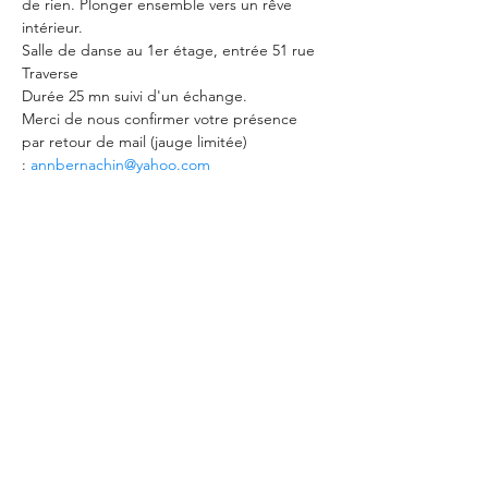
de rien. Plonger ensemble vers un rêve 
intérieur.
Salle de danse au 1er étage, entrée 51 rue 
Traverse 
Durée 25 mn suivi d'un échange.
Merci de nous confirmer votre présence 
par retour de mail (jauge limitée) 
: 
annbernachin@yahoo.com
Partager cet événement