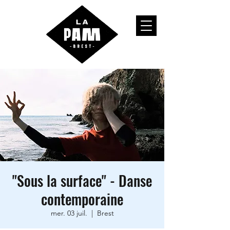
"Sous la surface" - Danse
contemporaine
mer. 03 juil.
  |  
Brest