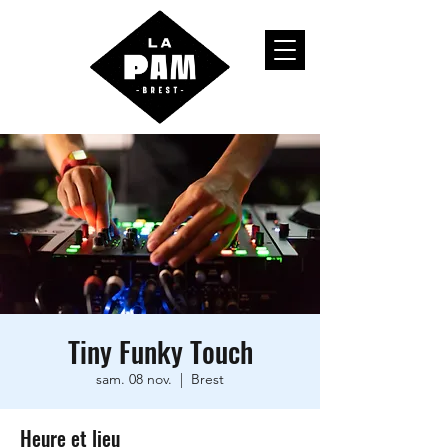
Tiny Funky Touch
sam. 08 nov.
  |  
Brest
Heure et lieu