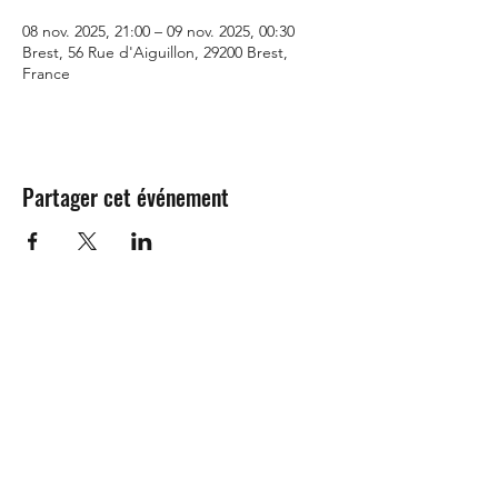
08 nov. 2025, 21:00 – 09 nov. 2025, 00:30
Brest, 56 Rue d'Aiguillon, 29200 Brest,
France
Partager cet événement
©2021 - imprimé avec amour à Brest
que c'est...