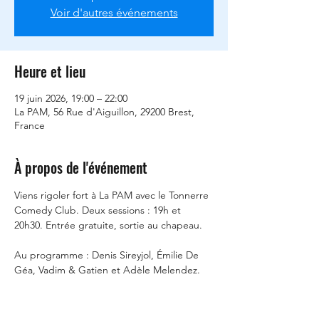
Voir d'autres événements
Heure et lieu
19 juin 2026, 19:00 – 22:00
La PAM, 56 Rue d'Aiguillon, 29200 Brest,
France
À propos de l'événement
Viens rigoler fort à La PAM avec le Tonnerre 
Comedy Club. Deux sessions : 19h et 
20h30. Entrée gratuite, sortie au chapeau. 
Au programme : Denis Sireyjol, Émilie De 
Géa, Vadim & Gatien et Adèle Melendez. 