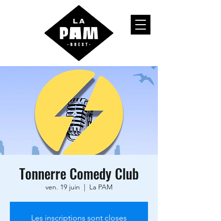
Tonnerre Comedy Club
ven. 19 juin
  |  
La PAM
Les inscriptions sont closes