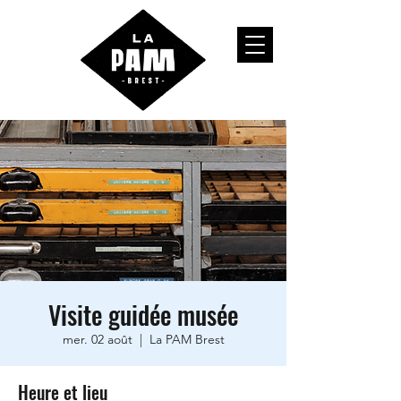
Visite guidée musée
mer. 02 août
  |  
La PAM Brest
Heure et lieu