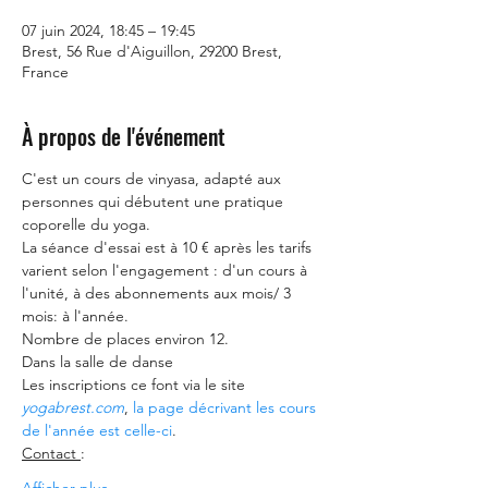
07 juin 2024, 18:45 – 19:45
Brest, 56 Rue d'Aiguillon, 29200 Brest,
France
À propos de l'événement
C'est un cours de vinyasa, adapté aux 
personnes qui débutent une pratique 
coporelle du yoga.
La séance d'essai est à 10 € après les tarifs 
varient selon l'engagement : d'un cours à 
l'unité, à des abonnements aux mois/ 3 
mois: à l'année.
Nombre de places environ 12.
Dans la salle de danse
Les inscriptions ce font via le site
yogabrest.com
, 
la page décrivant les cours 
de l'année est celle-ci
.
Contact 
: