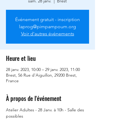
sam. 28 janv.
  |  
Brest
Événement gratuit - inscription
laprog@pimpampoum.org
Voir d'autres événements
Heure et lieu
28 janv. 2023, 10:00 – 29 janv. 2023, 11:00
Brest, 56 Rue d'Aiguillon, 29200 Brest,
France
À propos de l'événement
Atelier Adultes - 28 Janv. à 10h - Salle des 
possibles