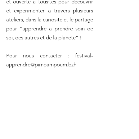
et ouverte à tous·tes pour découvrir
et expérimenter à travers plusieurs
ateliers, dans la curiosité et le partage
pour “apprendre à prendre soin de
soi, des autres et de la planète” !
Pour nous contacter :
festival-
apprendre@pimpampoum.bzh
LA PROGRAMMATION
Pas d'événements pour le moment