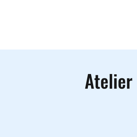
Le lieu
A
Atelier